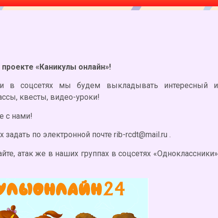
 проекте «Каникулы онлайн»!
 и в соцсетях мы будем выкладывать интересный и
ассы, квесты, видео-уроки!
 с нами!
задать по электронной почте rib-rcdt@mail.ru .
йте, атак же в наших группах в соцсетях «Одноклассники»