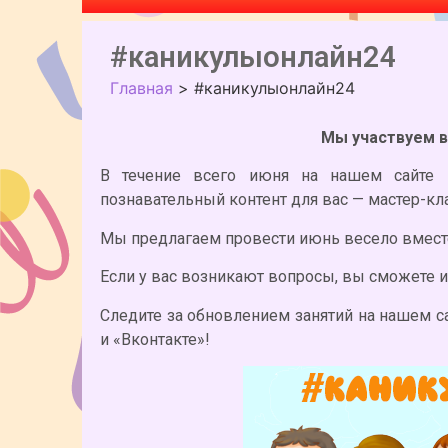
#каникулыонлайн24
Главная
>
#каникулыонлайн24
Мы участвуем в
В течение всего июня на нашем сайте
познавательный контент для вас — мастер-кл
Мы предлагаем провести июнь весело вместе
Если у вас возникают вопросы, вы сможете их 
Следите за обновлением занятий на нашем са
и «Вконтакте»!