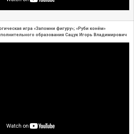
огическая игра «Запомни фигуру»; «Руби конём»
ополнительного образования Сацук Игорь Владимирович