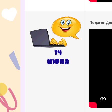
Педагог До