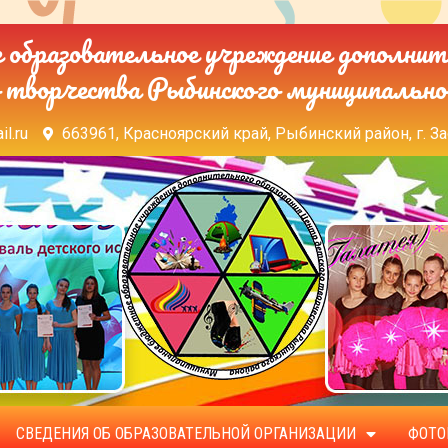
образовательное учреждение дополнит
 творчества Рыбинского муниципально
il.ru
663961, Красноярский край, Рыбинский район, г. За
СВЕДЕНИЯ ОБ ОБРАЗОВАТЕЛЬНОЙ ОРГАНИЗАЦИИ
ФОТО