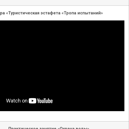
ра «Туристическая эстафета «Тропа испытаний»
Практическое занятие «Охрана воды»