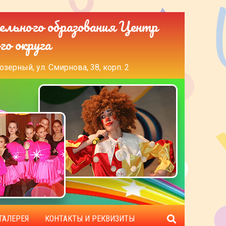
ельного образования Центр
го округа
озерный, ул. Смирнова, 38, корп. 2
ГАЛЕРЕЯ
КОНТАКТЫ И РЕКВИЗИТЫ