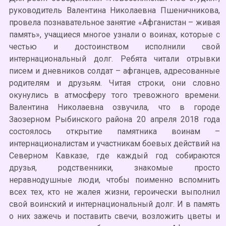
руководитель Валентина Николаевна Пшеничникова,
провела познавательное занятие «Афганистан – живая
память», учащиеся многое узнали о воинах, которые с
честью и достоинством исполнили свой
интернациональный долг. Ребята читали отрывки
писем и дневников солдат – афганцев, адресованные
родителям и друзьям. Читая строки, они словно
окунулись в атмосферу того тревожного времени.
Валентина Николаевна озвучила, что в городе
Заозерном Рыбинского района 20 апреля 2018 года
состоялось открытие памятника воинам –
интернационалистам и участникам боевых действий на
Северном Кавказе, где каждый год собираются
друзья, родственники, знакомые просто
неравнодушные люди, чтобы поименно вспомнить
всех тех, кто не жалея жизни, героически выполнил
свой воинский и интернациональный долг. И в память
о них зажечь и поставить свечи, возложить цветы и