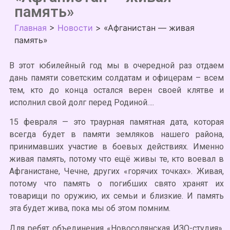
память»
Главная
>
Новости
>
«Афганистан — живая
память»
В этот юбилейный год мы в очередной раз отдаем
дань памяти советским солдатам и офицерам – всем
тем, кто до конца остался верен своей клятве и
исполнил свой долг перед Родиной….
15 февраля — это траурная памятная дата, которая
всегда будет в памяти земляков нашего района,
принимавших участие в боевых действиях. Именно
живая память, потому что ещё живы те, кто воевал в
Афганистане, Чечне, других «горячих точках». Живая,
потому что память о погибших свято хранят их
товарищи по оружию, их семьи и близкие. И память
эта будет жива, пока мы об этом помним.
Для ребят объединения «Новосолянская ИЗО-студия»,