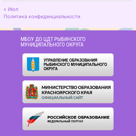
« Июл
Политика конфиденциальности
МБОУ ДО ЦДТ РЫБИНСКОГО
МУНИЦИПАЛЬНОГО ОКРУГА