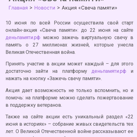
Главная
>
Новости
>
Акция «Свеча памяти»
10 июня по всей России осуществила свой старт
онлайн-акция «Свеча памяти»: до 22 июня на сайте
деньпамяти.рф
можно зажечь виртуальную свечу в
память о 27 миллионах жизней, которые унесла
Великая Отечественная война.
Принять участие в акции может каждый – для этого
достаточно зайти на платформу
деньпамяти.рф
и
нажать на кнопку «Зажечь свечу памяти».
Акция дает возможность не только вспомнить, но и
помочь: на платформе можно сделать пожертвование
в поддержку ветеранов.
Также на сайте акции есть уникальный раздел «22
июня в историях» – собрание живых свидетельств тех
лет. О Великой Отечественной войне рассказывают ее