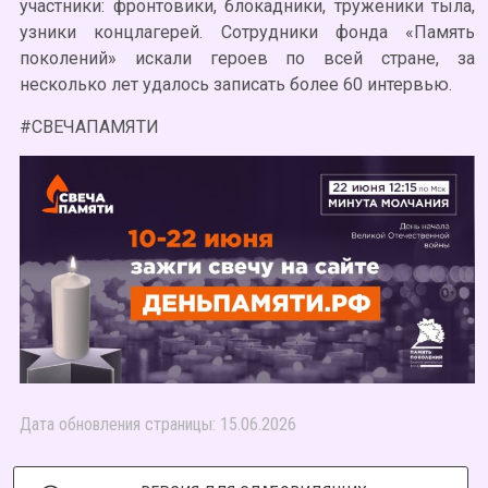
участники: фронтовики, блокадники, труженики тыла,
узники концлагерей. Сотрудники фонда «Память
поколений» искали героев по всей стране, за
несколько лет удалось записать более 60 интервью.
#СВЕЧАПАМЯТИ
Дата обновления страницы: 15.06.2026