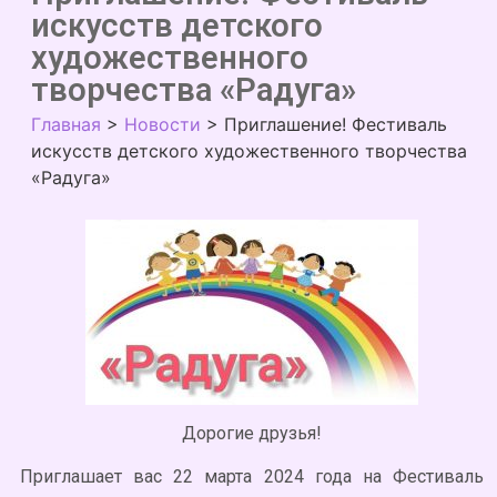
искусств детского
художественного
творчества «Радуга»
Главная
>
Новости
>
Приглашение! Фестиваль
искусств детского художественного творчества
«Радуга»
Дорогие друзья!
Приглашает вас 22 марта 2024 года на Фестиваль