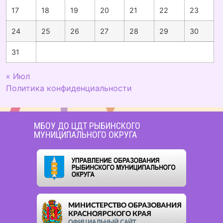
17
18
19
20
21
22
23
24
25
26
27
28
29
30
31
« Июл
Политика конфиденциальности
МБОУ ДО ЦДТ РЫБИНСКОГО
МУНИЦИПАЛЬНОГО ОКРУГА