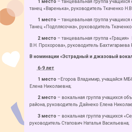
1 место
– танцевальная группа учащихс
танец «Варенька», руководитель Ткаченко Н.В.
1 место
– танцевальная группа учащихс
Танец «Подплясочка», руководитель Ткаченко 
2 место
– танцевальная группа «Грация
В.Н. Прохорова», руководитель Бахтигараева
В номинации «Эстрадный и джазовый вока
6-9 лет
1 место
–Егоров Владимир, учащайся МБ
Елена Николаевна;
2 место
– вокальная группа учащихся о
района, руководитель Дайнеко Елена Николае
3 место
– вокальная группа учащихся «
руководитель Стапович Наталья Васильевна;