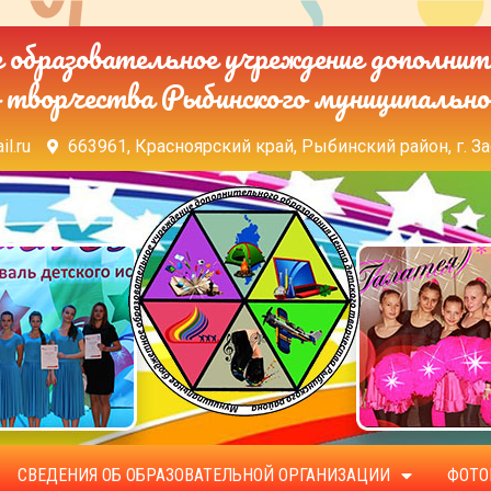
образовательное учреждение дополнит
 творчества Рыбинского муниципально
il.ru
663961, Красноярский край, Рыбинский район, г. За
СВЕДЕНИЯ ОБ ОБРАЗОВАТЕЛЬНОЙ ОРГАНИЗАЦИИ
ФОТО