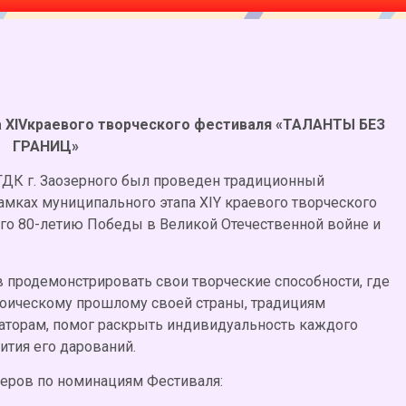
а
XIV
краевого творческого фестиваля «ТАЛАНТЫ БЕЗ
ГРАНИЦ»
ДК г. Заозерного был проведен традиционный
рамках муниципального этапа XIY краевого творческого
ого 80-летию Победы в Великой Отечественной войне и
 продемонстрировать свои творческие способности, где
роическому прошлому своей страны, традициям
изаторам, помог раскрыть индивидуальность каждого
ития его дарований.
еров по номинациям Фестиваля: