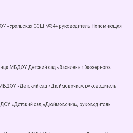
БОУ «Уральская СОШ №34» руководитель Непомнющая
ица МБДОУ Детский сад «Василек» г.Заозерного,
 МБДОУ «Детский сад «Дюймовочка», руководитель
БДОУ «Детский сад «Дюймовочка», руководитель