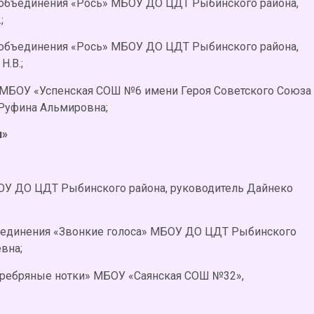
я объединения «Рось» МБОУ ДО ЦДТ Рыбинского района,
;
я объединения «Рось» МБОУ ДО ЦДТ Рыбинского района,
Н.В.;
» МБОУ «Успенская СОШ №6 имени Героя Советского Союза
 Руфина Альмировна;
л»
ОУ ДО ЦДТ Рыбинского района, руководитель Дайнеко
бъединения «Звонкие голоса» МБОУ ДО ЦДТ Рыбинского
вна;
Серебряные нотки» МБОУ «Саянская СОШ №32»,