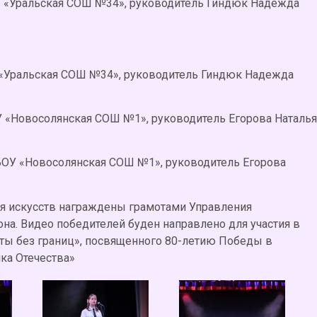
 «Уральская СОШ №34», руководитель Гиндюк Надежда
 «Уральская СОШ №34», руководитель Гиндюк Надежда
У «Новосолянская СОШ №1», руководитель Егорова Наталья
БОУ «Новосолянская СОШ №1», руководитель Егорова
я искусств награждены грамотами Управления
на. Видео победителей буден направлено для участия в
нты без границ», посвященного 80-летию Победы в
ка Отечества»