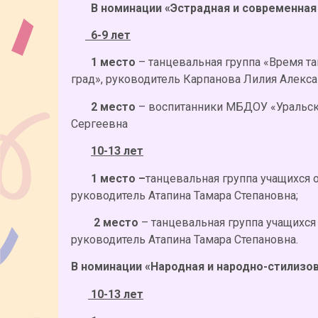
В номинации «Эстрадная и современная
6-9 лет
1 место
– танцевальная группа «Время т
град», руководитель Карпанова Лилия Алекса
2 место
– воспитанники МБДОУ «Уральски
Сергеевна
10-13 лет
1 место –
танцевальная группа учащихся 
руководитель Атапина Тамара Степановна;
2 место
– танцевальная группа учащихс
руководитель Атапина Тамара Степановна.
В номинации «Народная и народно-стилизо
10-13 лет