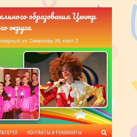
ельного образования Центр
го округа
озерный, ул. Смирнова, 38, корп. 2
ГАЛЕРЕЯ
КОНТАКТЫ И РЕКВИЗИТЫ