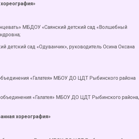
 хореография»
анцевать» МБДОУ «Саянский детский сад «Волшебный
ндровна;
й детский сад «Одуванчик», руководитель Осина Оксана
объединения «Галатея
»
МБОУ ДО ЦДТ Рыбинского района
я объединения «Галатея» МБОУ ДО ЦДТ Рыбинского района,
ванная хореография»