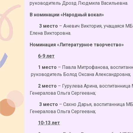
руководитель Дрозд Людмила Васильевна.
В номинации «Народный вокал»
3 место
– Аневич Виктория, учащаяся М
Елена Викторовна.
Номинация «Литературное творчество»
6-9 лет
1 место
– Павла Митрофанова, воспитанн
руководитель Болод Оксана Александровна;
2 место
– Гурулева Арина, воспитанница
Генералова Ольга Сергеевна;
3 место
– Сахно Дарья, воспитанница М
Генералова Ольга Сергеевна;
10-13 лет