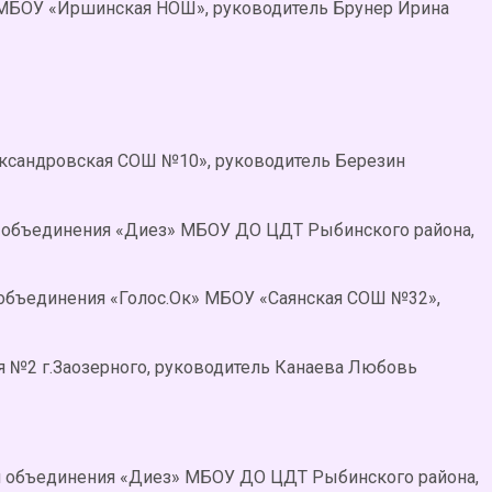
 МБОУ «Иршинская НОШ», руководитель Брунер Ирина
ександровская СОШ №10», руководитель Березин
 объединения «Диез» МБОУ ДО ЦДТ Рыбинского района,
 объединения «Голос.Ок» МБОУ «Саянская СОШ №32»,
я №2 г.Заозерного, руководитель Канаева Любовь
ся объединения «Диез» МБОУ ДО ЦДТ Рыбинского района,