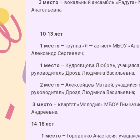
3 место
– вокальный ансамбль «Радуга»
Анатольевна.
10-13 лет
1 место
– группа «Я — артист» МБОУ «Ал
Александр Сергеевич;
1 место
– Кудрявцева Любовь, учащаяся
руководитель Дрозд Людмила Васильевна;
2 место
– Алексейцев Матвей, учащийся
руководитель Дрозд Людмила Васильевна;
3 место
– квартет «Мелодия» МБОУ Гимнази
Андреевна.
14-18 лет
1 место
– Горовенко Анастасия, учащая