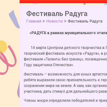
Фестиваль Радуга
Главная
>
Новости
>
Фестиваль Радуга
«РАДУГА в рамках муниципального этап
14 марта Центром детского творчества в Г
творческий фестиваль искусств «Радуга», в 
фестиваля «Таланты без границ», посвященн
Году защитника Отечества».
Фестиваль – возможность для юных артистов
ребята выразили свою признательность к ге
сохранения мира на земле. А нам, как орган
участника, дать стимул для дальнейшего разв
Члены жюри определили победителей и приз