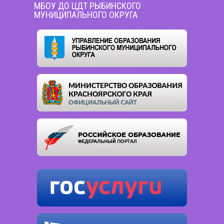
МБОУ ДО ЦДТ РЫБИНСКОГО
МУНИЦИПАЛЬНОГО ОКРУГА