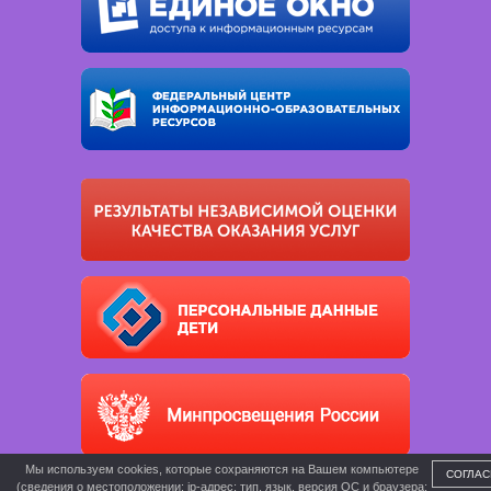
Мы используем cookies, которые сохраняются на Вашем компьютере
СОГЛАС
(сведения о местоположении; ip-адрес; тип, язык, версия ОС и браузера;