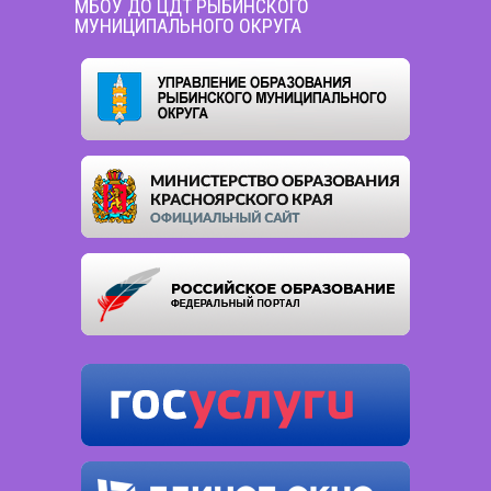
МБОУ ДО ЦДТ РЫБИНСКОГО
МУНИЦИПАЛЬНОГО ОКРУГА