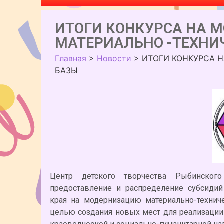
ИТОГИ КОНКУРСА НА 
МАТЕРИАЛЬНО -ТЕХНИ
Главная
>
Новости
>
ИТОГИ КОНКУРСА 
БАЗЫ
Центр детского творчества Рыбинског
предоставление и распределение субсиди
края на модернизацию материально-технич
целью создания новых мест для реализаци