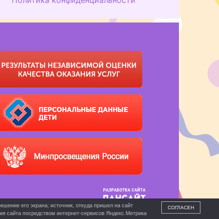
ешение его экрана; источник, откуда пришел на сайт
СОГЛАСЕН
ния сайта посредством интернет-сервисов Яндекс.Метрика