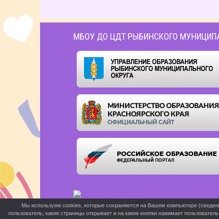
МБОУ ДО ЦДТ РЫБИНСКОГО МУНИЦИП
Мы используем cookies, которые сохраняются на Вашем компьютере (сведения 
пользователь; какие страницы открывает и на какие кнопки нажимает пользовател