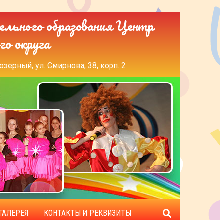
ельного образования Центр
го округа
озерный, ул. Смирнова, 38, корп. 2
ГАЛЕРЕЯ
КОНТАКТЫ И РЕКВИЗИТЫ