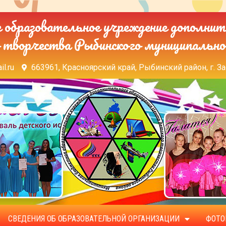
образовательное учреждение дополнит
 творчества Рыбинского муниципально
il.ru
663961, Красноярский край, Рыбинский район, г. За
СВЕДЕНИЯ ОБ ОБРАЗОВАТЕЛЬНОЙ ОРГАНИЗАЦИИ
ФОТО