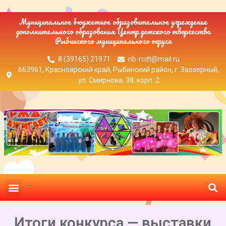
Муниципальное бюджетное образовательное учреждение
дополнительного образования Центр детского творчества
Рыбинского муниципального округа
8 (39165) 21971
rib-rcdt@mail.ru
663961, Красноярский край, Рыбинский район, г. Заозерный,
ул. Смирнова, 38, корп. 2
Итоги конкурса — выставки