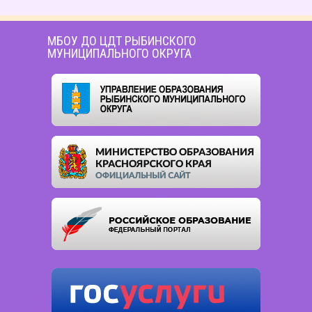
МБОУ ДО ЦДТ РЫБИНСКОГО
МУНИЦИПАЛЬНОГО ОКРУГА