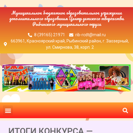
Муниципальное бюджетное образовательное учреждение
дополнительного образования Центр детского творчества
Рыбинского муниципального округа
8 (39165) 21971
rib-rcdt@mail.ru
663961, Красноярский край, Рыбинский район, г. Заозерный,
ул. Смирнова, 38, корп. 2
ИТОГИ КОНКУРСА —