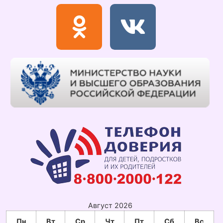
Август 2026
Пн
Вт
Ср
Чт
Пт
Сб
Вс