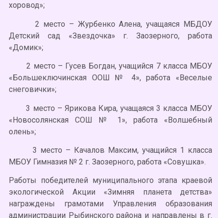
хоровод»;
2 место – Журбенко Алена, учащаяся МБДОУ
Детский сад «Звездочка» г. Заозерного, работа
«Домик»;
2 место – Гусев Богдан, учащийся 7 класса МБОУ
«Большеключинская ООШ № 4», работа «Веселые
снеговички»;
3 место – Ярикова Кира, учащаяся 3 класса МБОУ
«Новосолянская СОШ № 1», работа «Волшебный
олень»;
3 место – Качалов Максим, учащийся 1 класса
МБОУ Гимназия № 2 г. Заозерного, работа «Совушка».
Работы победителей муниципального этапа краевой
экологической Акции «Зимняя планета детства»
награждены грамотами Управления образования
администрации Рыбинского района и направлены в г.