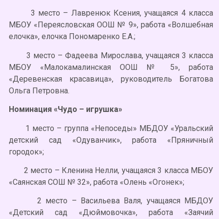
3 место – Лавренюк Ксения, учащаяся 4 класса
МБОУ «Переясловская ООШ № 9», работа «Волшебная
елочка», елочка Пономаренко Е.А.;
3 место – Фадеева Мирослава, учащаяся 3 класса
МБОУ «Малокамалинская ООШ № 5», работа
«Деревенская красавица», руководитель Богатова
Ольга Петровна.
Номинация «Чудо – игрушка»
1 место – группа «Непоседы» МБДОУ «Уральский
детский сад «Одуванчик», работа «Пряничный
городок»;
2 место – Кленина Нелли, учащаяся 3 класса МБОУ
«Саянская СОШ № 32», работа «Олень «Огонек»;
2 место – Васильева Валя, учащаяся МБДОУ
«Детский сад «Дюймовочка», работа «Заячий