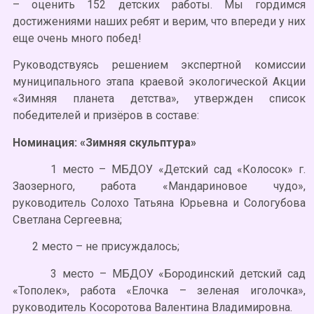
– оценить 152 детских работы. Мы гордимся
достижениями наших ребят и верим, что впереди у них
еще очень много побед!
Руководствуясь решением экспертной комиссии
муниципального этапа краевой экологической Акции
«Зимняя планета детства», утвержден список
победителей и призёров в составе:
Номинация: «Зимняя скульптура»
1 место – МБДОУ «Детский сад «Колосок» г.
Заозерного, работа «Мандариновое чудо»,
руководитель Солохо Татьяна Юрьевна и Сологубова
Светлана Сергеевна;
2 место – не присуждалось;
3 место – МБДОУ «Бородинский детский сад
«Тополек», работа «Елочка – зеленая иголочка»,
руководитель Косоротова Валентина Владимировна.