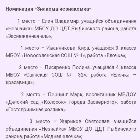
Номинация «Знакома незнакомка»
1 место – Елин Владимир, учащийся объединения
«Незнайка» МБОУ ДО ЦДТ Рыбинского района, работа
«Заснеженная ель»;
1 место – Иванникова Кира, учащаяся 3 класса
МБОУ «Новосолянская СОШ № 1», работа «Елочка»;
2 место – Писаренко Полина, учащаяся 4 класса
МБОУ «Саянская СОШ № 32», работа «Елочка –
красавица»;
2 место – Пеннинг Марк, воспитанник МБДОУ
«Детский сад «Колосок» города Заозерного», работа
«Гостеприимная хозяйка»;
3 место – Жариков Святослав, учащийся
объединения «Незнайка» МБОУ ДО ЦДТ Рыбинского
района, работа «Модная елочка»;