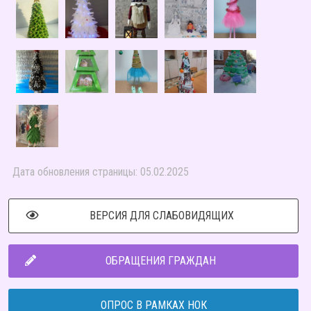
Дата обновления страницы: 05.02.2025
ВЕРСИЯ ДЛЯ СЛАБОВИДЯЩИХ
ОБРАЩЕНИЯ ГРАЖДАН
ОПРОС В РАМКАХ НОК