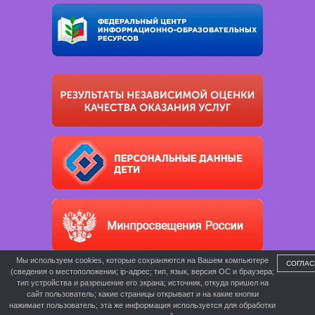
Мы используем cookies, которые сохраняются на Вашем компьютере
СОГЛАС
(сведения о местоположении; ip-адрес; тип, язык, версия ОС и браузера;
тип устройства и разрешение его экрана; источник, откуда пришел на
сайт пользователь; какие страницы открывает и на какие кнопки
нажимает пользователь; эта же информация используется для обработки