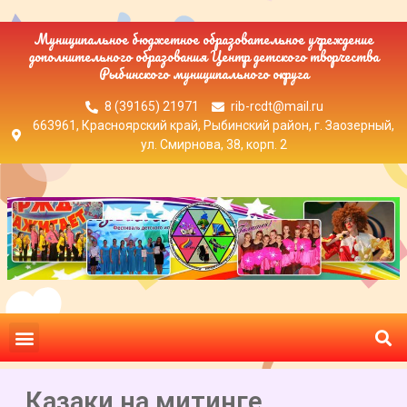
Муниципальное бюджетное образовательное учреждение
дополнительного образования Центр детского творчества
Рыбинского муниципального округа
8 (39165) 21971
rib-rcdt@mail.ru
663961, Красноярский край, Рыбинский район, г. Заозерный,
ул. Смирнова, 38, корп. 2
Казаки на митинге