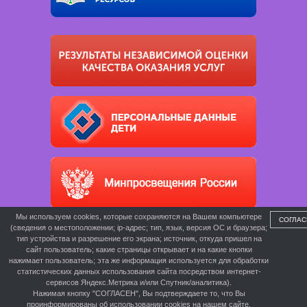
Мы используем cookies, которые сохраняются на Вашем компьютере
СОГЛАС
(сведения о местоположении; ip-адрес; тип, язык, версия ОС и браузера;
тип устройства и разрешение его экрана; источник, откуда пришел на
сайт пользователь; какие страницы открывает и на какие кнопки
нажимает пользователь; эта же информация используется для обработки
статистических данных использования сайта посредством интернет-
сервисов Яндекс.Метрика и/или Спутник/аналитика).
Нажимая кнопку "СОГЛАСЕН", Вы подтверждаете то, что Вы
проинформированы об использовании cookies на нашем сайте.