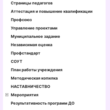
Страницы педагогов
Аттестация и повышение квалификации
Профсоюз
Управление проектами
Муниципальное задание
Независимая оценка
Профстандарт
СОУТ
План работы учреждения
Методическая копилка
НАСТАВНИЧЕСТВО
Мероприятия
Результативность программ ДО