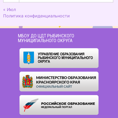
« Июл
Политика конфиденциальности
МБОУ ДО ЦДТ РЫБИНСКОГО
МУНИЦИПАЛЬНОГО ОКРУГА