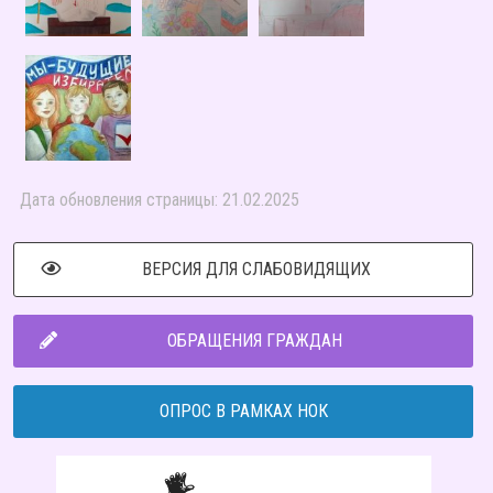
Дата обновления страницы: 21.02.2025
ВЕРСИЯ ДЛЯ СЛАБОВИДЯЩИХ
ОБРАЩЕНИЯ ГРАЖДАН
ОПРОС В РАМКАХ НОК