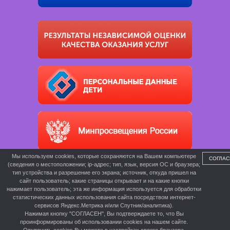
Мы используем cookies, которые сохраняются на Вашем компьютере
СОГЛАС
(сведения о местоположении; ip-адрес; тип, язык, версия ОС и браузера;
тип устройства и разрешение его экрана; источник, откуда пришел на
сайт пользователь; какие страницы открывает и на какие кнопки
нажимает пользователь; эта же информация используется для обработки
статистических данных использования сайта посредством интернет-
сервисов Яндекс.Метрика и/или Спутник/аналитика).
Нажимая кнопку "СОГЛАСЕН", Вы подтверждаете то, что Вы
проинформированы об использовании cookies на нашем сайте.