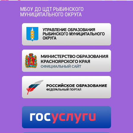
МБОУ ДО ЦДТ РЫБИНСКОГО
МУНИЦИПАЛЬНОГО ОКРУГА