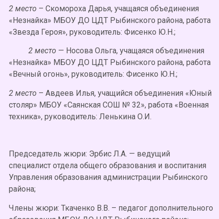
2 место
– Скомороха Дарья, учащаяся объединения
«Незнайка» МБОУ ДО ЦДТ Рыбинского района, работа
«Звезда Героя», руководитель: Фисенко Ю.Н.;
2 место
— Носова Ольга, учащаяся объединения
«Незнайка» МБОУ ДО ЦДТ Рыбинского района, работа
«Вечный огонь», руководитель: Фисенко Ю.Н.;
2 место
– Авдеев Илья, учащийся объединения «Юный
столяр» МБОУ «Саянская СОШ № 32», работа «Военная
техника», руководитель: Ленькина О.И.
Председатель жюри: Эрбис Л.А. — ведущий
специалист отдела общего образования и воспитания
Управления образования администрации Рыбинского
района;
Члены жюри: Ткаченко В.В. – педагог дополнительного