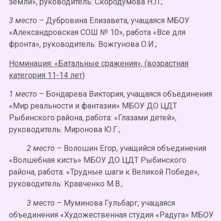
земли», руководитель: Скородумова Н.Л.;
3 место
– Дубровина Елизавета, учащаяся МБОУ
«Александровская СОШ № 10», работа «Все для
фронта», руководитель: Вожгунова О.И.;
Номинация: «Батальные сражения», (возрастная
категория 11-14 лет)
1 место
– Бондарева Виктория, учащаяся объединения
«Мир реальности и фантазии» МБОУ ДО ЦДТ
Рыбинского района, работа: «Глазами детей»,
руководитель: Миронова Ю.Г.;
2 место
– Волошин Егор, учащийся объединения
«Волшебная кисть» МБОУ ДО ЦДТ Рыбинского
района, работа: «Трудные шаги к Великой Победе»,
руководитель: Кравченко М.В.;
3 место
– Муминова Гульбарг, учащаяся
объединения «Художественная студия «Радуга» МБОУ