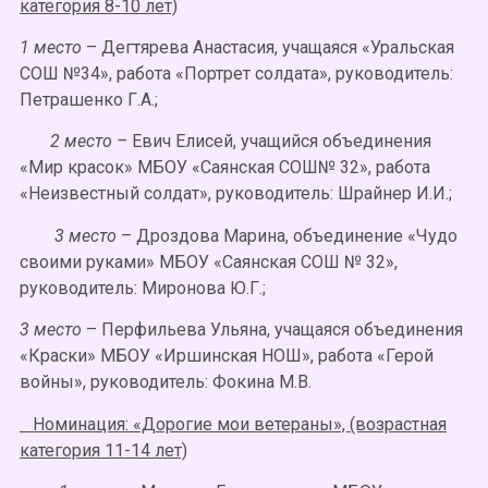
категория 8-10 лет)
1 место
– Дегтярева Анастасия, учащаяся «Уральская
СОШ №34», работа «Портрет солдата», руководитель:
Петрашенко Г.А.;
2 место –
Евич Елисей, учащийся объединения
«Мир красок» МБОУ «Саянская СОШ№ 32», работа
«Неизвестный солдат», руководитель: Шрайнер И.И.;
3 место
– Дроздова Марина, объединение «Чудо
своими руками» МБОУ «Саянская СОШ № 32»,
руководитель: Миронова Ю.Г.;
3 место
– Перфильева Ульяна, учащаяся объединения
«Краски» МБОУ «Иршинская НОШ», работа «Герой
войны», руководитель: Фокина М.В.
Номинация: «Дорогие мои ветераны», (возрастная
категория 11-14 лет)