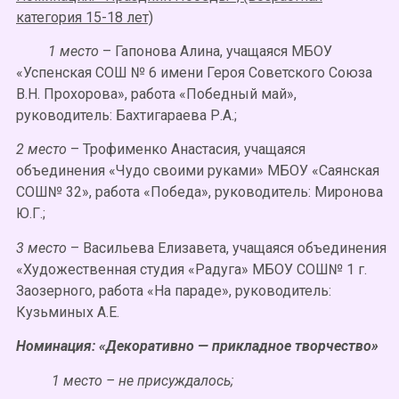
категория 15-18 лет)
1 место
– Гапонова Алина, учащаяся МБОУ
«Успенская СОШ № 6 имени Героя Советского Союза
В.Н. Прохорова», работа «Победный май»,
руководитель: Бахтигараева Р.А.;
2 место
– Трофименко Анастасия, учащаяся
объединения «Чудо своими руками» МБОУ «Саянская
СОШ№ 32», работа «Победа», руководитель: Миронова
Ю.Г.;
3 место
– Васильева Елизавета, учащаяся объединения
«Художественная студия «Радуга» МБОУ СОШ№ 1 г.
Заозерного, работа «На параде», руководитель:
Кузьминых А.Е.
Номинация: «Декоративно — прикладное творчество»
1 место – не присуждалось;