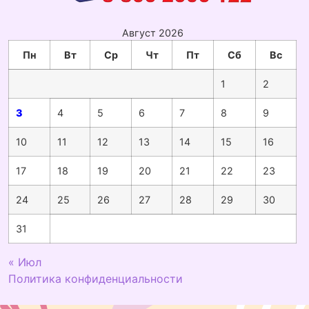
Август 2026
Пн
Вт
Ср
Чт
Пт
Сб
Вс
1
2
3
4
5
6
7
8
9
10
11
12
13
14
15
16
17
18
19
20
21
22
23
24
25
26
27
28
29
30
31
« Июл
Политика конфиденциальности