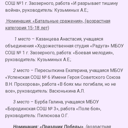
СОШ №1 г. Заозерного, работа «И разрывает тишину
война», руководитель: Кузьминых А.Е.;
Номинация: «Батальные сражения», (возрастная
категория 15-18 лет)
1 место
– Казанцева Анастасия, учащаяся
объединения «Художественная студия «Радуга» МБОУ
СОШ № 1 г. Заозерного, работа: «Боевая мелодия»,
руководитель: Кузьминых А.Е.;
2 место
– Пересыпкина Екатерина, учащаяся МБОУ
«Успенская СОШ № 6 Имени Героя Советского Союза
В.Н. Прохорова», работа «В боях мы погибали, но не
все», руководитель: Васюнькина А.Л.
3 место
– Бурба Галина, учащаяся МБОУ
«Бородинская СОШ № 3», работа «Поле боя»,
руководитель: Пилюкова О.Г.
Номинация: «Праздник Победы»,
(возрастная