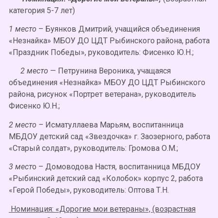
категория 5-7 лет)
1 место
– Буянков Дмитрий, учащийся объединения
«Незнайка» МБОУ ДО ЦДТ Рыбинского района, работа
«Праздник Победы», руководитель: Фисенко Ю.Н.;
2 место
— Петрунина Вероника, учащаяся
объединения «Незнайка» МБОУ ДО ЦДТ Рыбинского
района, рисунок «Портрет ветерана», руководитель
Фисенко Ю.Н.;
2 место –
Исматуллаева Марьям, воспитанница
МБДОУ детский сад «Звездочка» г. Заозерного, работа
«Старый солдат», руководитель: Громова О.М.;
3 мест
о – Домоводова Настя, воспитанница МБДОУ
«Рыбинский детский сад «Колобок» корпус 2, работа
«Герой Победы», руководитель: Оптова Т.Н.
Номинация: «Дорогие мои ветераны», (возрастная