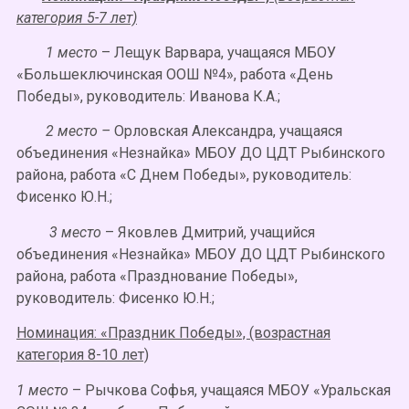
категория 5-7 лет)
1 место
– Лещук Варвара, учащаяся МБОУ
«Большеключинская ООШ №4», работа «День
Победы», руководитель: Иванова К.А.;
2 место –
Орловская Александра, учащаяся
объединения «Незнайка» МБОУ ДО ЦДТ Рыбинского
района, работа «С Днем Победы», руководитель:
Фисенко Ю.Н.;
3 место
– Яковлев Дмитрий, учащийся
объединения «Незнайка» МБОУ ДО ЦДТ Рыбинского
района, работа «Празднование Победы»,
руководитель: Фисенко Ю.Н.;
Номинация: «Праздник Победы», (возрастная
категория 8-10 лет)
1 место
– Рычкова Софья, учащаяся МБОУ «Уральская