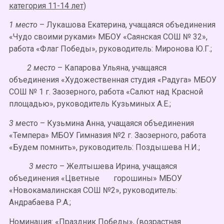
категория 11-14 лет)
1 место
– Лукашова Екатерина, учащаяся объединения
«Чудо своими руками» МБОУ «Саянская СОШ № 32»,
работа «Флаг Победы», руководитель: Миронова Ю.Г.;
2 место
– Капарова Ульяна, учащаяся
объединения «Художественная студия «Радуга» МБОУ
СОШ № 1 г. Заозерного, работа «Салют над Красной
площадью», руководитель Кузьминых А.Е.;
3 м
есто – Кузьмина Анна, учащаяся объединения
«Темпера» МБОУ Гимназия №2 г. Заозерного, работа
«Будем помнить», руководитель: Поздышева Н.И.;
3 место
– Желтышева Ирина, учащаяся
объединения «Цветные горошины» МБОУ
«Новокамалинская СОШ №2», руководитель:
Андрабаева Р.А.;
Номинация: «Праздник Победы», (возрастная