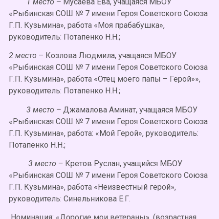
1 место
– Мусаева Ева, учащаяся МБОУ
«Рыбинская СОШ № 7 имени Героя Советского Союза
Г.П. Кузьмина», работа «Моя прабабушка»,
руководитель: Потапенко Н.Н.;
2 место
– Козлова Людмила, учащаяся МБОУ
«Рыбинская СОШ № 7 имени Героя Советского Союза
Г.П. Кузьмина», работа «Отец моего папы – Герой»»,
руководитель: Потапенко Н.Н.;
3 место
– Джамалова Аминат, учащаяся МБОУ
«Рыбинская СОШ № 7 имени Героя Советского Союза
Г.П. Кузьмина», работа: «Мой Герой», руководитель:
Потапенко Н.Н.;
3 место
– Кретов Руслан, учащийся МБОУ
«Рыбинская СОШ № 7 имени Героя Советского Союза
Г.П. Кузьмина», работа «Неизвестный герой»,
руководитель: Синельникова Е.Г.
Номинация: «Дорогие мои ветераны», (возрастная