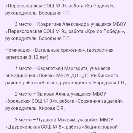
«Переясловская ООШ № 9», работа «За Родину!»,
руководитель: Бородыня Т.П.;
3 место
– Ковригина Александра, учащаяся МБОУ
«Переясловская ООШ № 9», работа «Крыло Победы»,
руководитель: Бородыня Т.П.;
Номинация: «Батальные сражения», (возрастная
категория 8-10 лет)
1 место
– Карапетьян Маргарита, учащаяся
объединения «Поиск» МБОУ ДО ЦДТ Рыбинского
района, работа «В огне», руководитель: Бородыня Т.П.;
2 место
– Зыкова Алина, учащаяся МБОУ
«Уральская СОШ № 34», работа «Сражения за детей»,
руководитель: Кирова О.Я.;
3 место
– Чудаков Максим, учащийся МБОУ
«Двуреченская СОШ № 8», работа «Защита родной