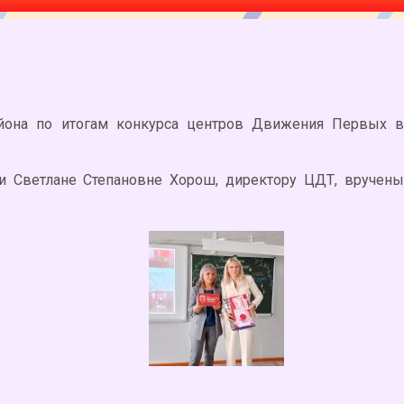
айона по итогам конкурса центров Движения Первых в
и Светлане Степановне Хорош, директору ЦДТ, вручены