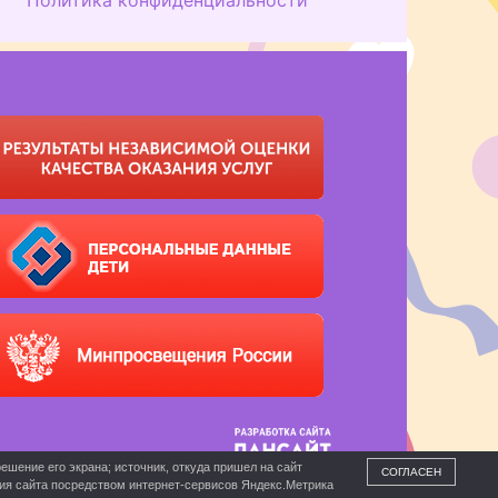
ешение его экрана; источник, откуда пришел на сайт
СОГЛАСЕН
ния сайта посредством интернет-сервисов Яндекс.Метрика