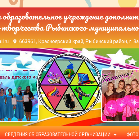
образовательное учреждение дополнит
 творчества Рыбинского муниципально
il.ru
663961, Красноярский край, Рыбинский район, г. За
СВЕДЕНИЯ ОБ ОБРАЗОВАТЕЛЬНОЙ ОРГАНИЗАЦИИ
ФОТО