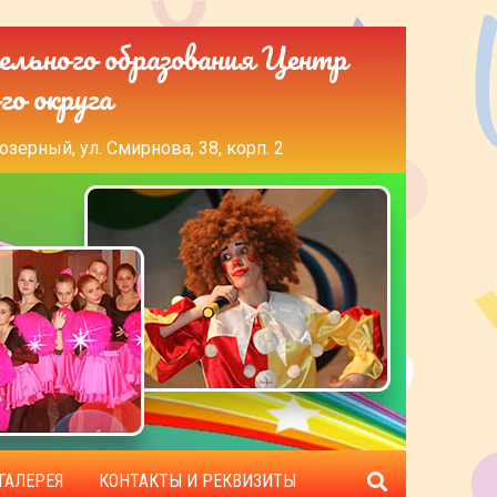
ельного образования Центр
го округа
озерный, ул. Смирнова, 38, корп. 2
ГАЛЕРЕЯ
КОНТАКТЫ И РЕКВИЗИТЫ