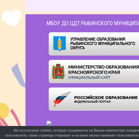
МБОУ ДО ЦДТ РЫБИНСКОГО МУНИЦИП
Мы используем cookies, которые сохраняются на Вашем компьютере (сведения 
пользователь; какие страницы открывает и на какие кнопки нажимает пользовател