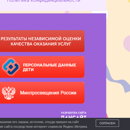
ешение его экрана; источник, откуда пришел на сайт
СОГЛАСЕН
ния сайта посредством интернет-сервисов Яндекс.Метрика