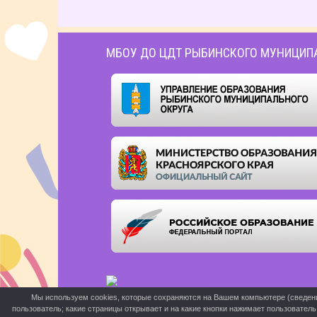
МБОУ ДО ЦДТ РЫБИНСКОГО МУНИЦИП
Мы используем cookies, которые сохраняются на Вашем компьютере (сведения 
пользователь; какие страницы открывает и на какие кнопки нажимает пользовател