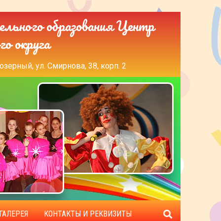
ельного образования Центр
го округа
озерный, ул. Смирнова, 38, корп. 2
ГАЛЕРЕЯ
КОНТАКТЫ И РЕКВИЗИТЫ