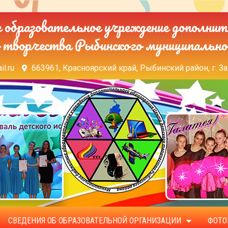
образовательное учреждение дополнит
 творчества Рыбинского муниципально
il.ru
663961, Красноярский край, Рыбинский район, г. За
СВЕДЕНИЯ ОБ ОБРАЗОВАТЕЛЬНОЙ ОРГАНИЗАЦИИ
ФОТО