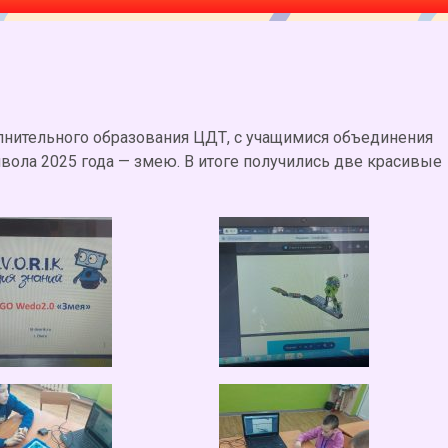
лнительного образования ЦДТ, с учащимися объединения
вола 2025 года — змею. В итоге получились две красивые