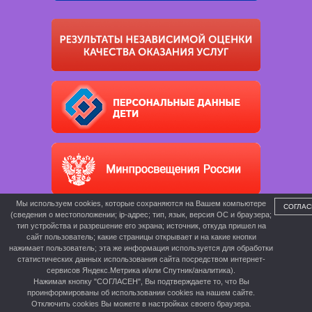
Мы используем cookies, которые сохраняются на Вашем компьютере
СОГЛАС
(сведения о местоположении; ip-адрес; тип, язык, версия ОС и браузера;
тип устройства и разрешение его экрана; источник, откуда пришел на
сайт пользователь; какие страницы открывает и на какие кнопки
нажимает пользователь; эта же информация используется для обработки
статистических данных использования сайта посредством интернет-
сервисов Яндекс.Метрика и/или Спутник/аналитика).
Нажимая кнопку "СОГЛАСЕН", Вы подтверждаете то, что Вы
проинформированы об использовании cookies на нашем сайте.
Отключить cookies Вы можете в настройках своего браузера.