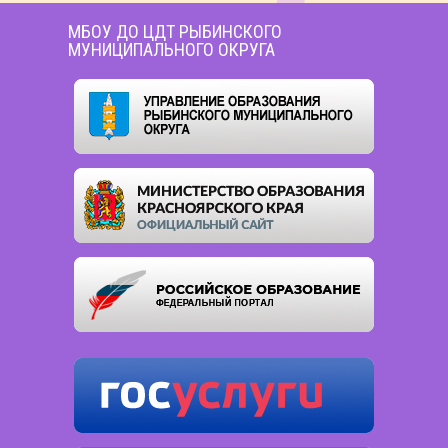
МБОУ ДО ЦДТ РЫБИНСКОГО
МУНИЦИПАЛЬНОГО ОКРУГА