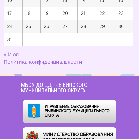
10
11
12
13
14
15
16
17
18
19
20
21
22
23
24
25
26
27
28
29
30
31
« Июл
Политика конфиденциальности
МБОУ ДО ЦДТ РЫБИНСКОГО
МУНИЦИПАЛЬНОГО ОКРУГА