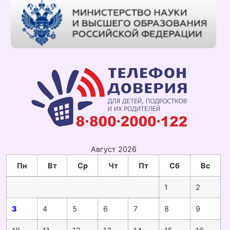
Август 2026
Пн
Вт
Ср
Чт
Пт
Сб
Вс
1
2
3
4
5
6
7
8
9