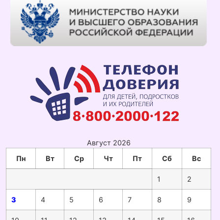
Август 2026
Пн
Вт
Ср
Чт
Пт
Сб
Вс
1
2
3
4
5
6
7
8
9