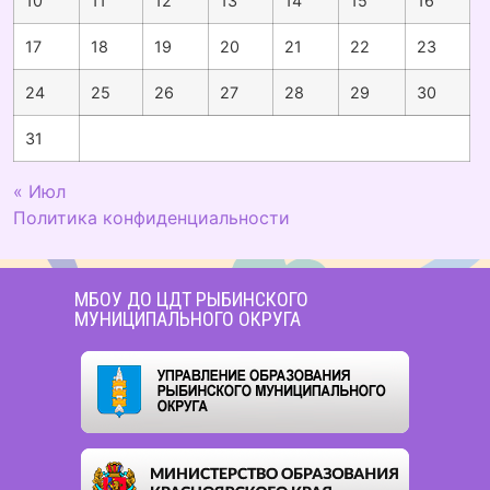
10
11
12
13
14
15
16
17
18
19
20
21
22
23
24
25
26
27
28
29
30
31
« Июл
Политика конфиденциальности
МБОУ ДО ЦДТ РЫБИНСКОГО
МУНИЦИПАЛЬНОГО ОКРУГА