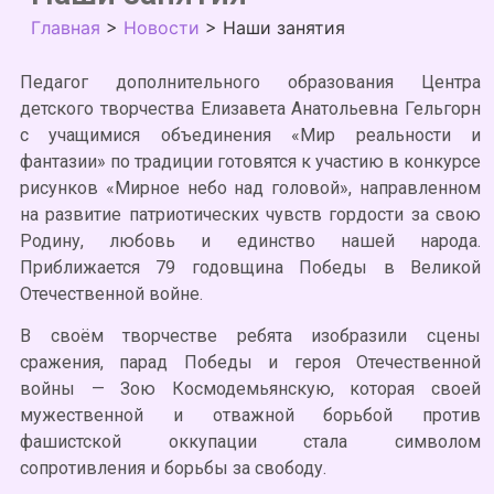
Главная
>
Новости
>
Наши занятия
Педагог дополнительного образования Центра
детского творчества Елизавета Анатольевна Гельгорн
с учащимися объединения «Мир реальности и
фантазии» по традиции готовятся к участию в конкурсе
рисунков «Мирное небо над головой», направленном
на развитие патриотических чувств гордости за свою
Родину, любовь и единство нашей народа.
Приближается 79 годовщина Победы в Великой
Отечественной войне.
В своём творчестве ребята изобразили сцены
сражения, парад Победы и героя Отечественной
войны — Зою Космодемьянскую, которая своей
мужественной и отважной борьбой против
фашистской оккупации стала символом
сопротивления и борьбы за свободу.