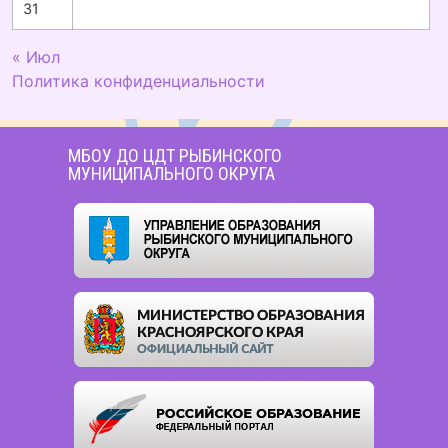
31
« Июл
Политика конфиденциальности
МБОУ ДО ЦДТ РЫБИНСКОГО
МУНИЦИПАЛЬНОГО ОКРУГА