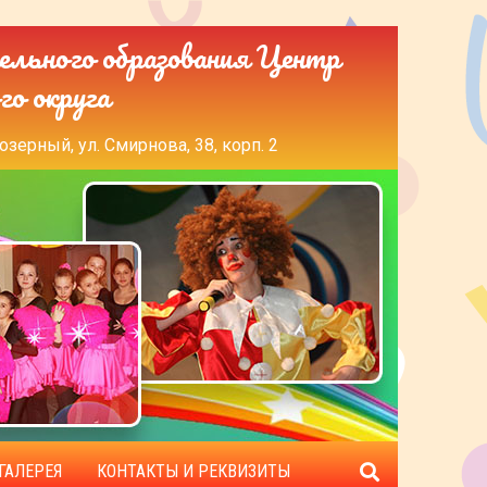
ельного образования Центр
го округа
озерный, ул. Смирнова, 38, корп. 2
ГАЛЕРЕЯ
КОНТАКТЫ И РЕКВИЗИТЫ