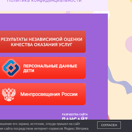
ешение его экрана; источник, откуда пришел на сайт
СОГЛАСЕН
ния сайта посредством интернет-сервисов Яндекс.Метрика