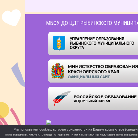
МБОУ ДО ЦДТ РЫБИНСКОГО МУНИЦИП
Мы используем cookies, которые сохраняются на Вашем компьютере (сведения 
пользователь; какие страницы открывает и на какие кнопки нажимает пользовател