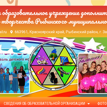
образовательное учреждение дополнит
 творчества Рыбинского муниципально
il.ru
663961, Красноярский край, Рыбинский район, г. За
СВЕДЕНИЯ ОБ ОБРАЗОВАТЕЛЬНОЙ ОРГАНИЗАЦИИ
ФОТО