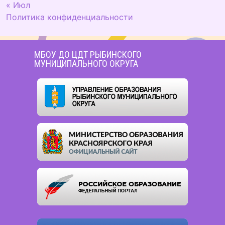
« Июл
Политика конфиденциальности
МБОУ ДО ЦДТ РЫБИНСКОГО
МУНИЦИПАЛЬНОГО ОКРУГА