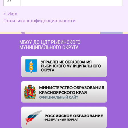
« Июл
Политика конфиденциальности
МБОУ ДО ЦДТ РЫБИНСКОГО
МУНИЦИПАЛЬНОГО ОКРУГА