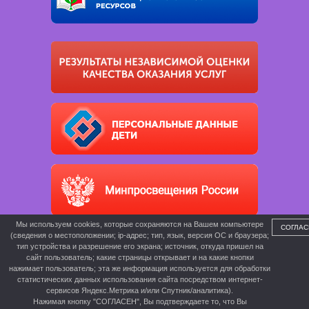
Мы используем cookies, которые сохраняются на Вашем компьютере
СОГЛАС
(сведения о местоположении; ip-адрес; тип, язык, версия ОС и браузера;
тип устройства и разрешение его экрана; источник, откуда пришел на
сайт пользователь; какие страницы открывает и на какие кнопки
нажимает пользователь; эта же информация используется для обработки
статистических данных использования сайта посредством интернет-
сервисов Яндекс.Метрика и/или Спутник/аналитика).
Нажимая кнопку "СОГЛАСЕН", Вы подтверждаете то, что Вы