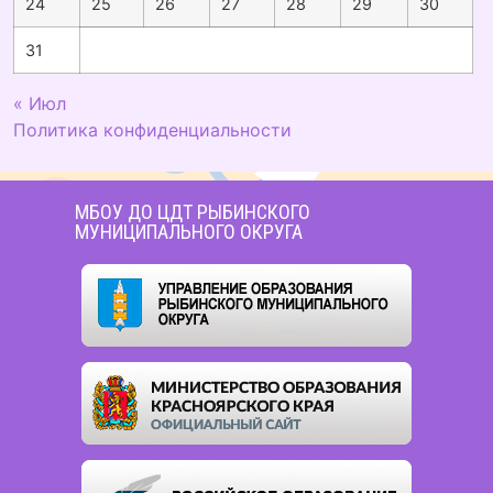
24
25
26
27
28
29
30
31
« Июл
Политика конфиденциальности
МБОУ ДО ЦДТ РЫБИНСКОГО
МУНИЦИПАЛЬНОГО ОКРУГА