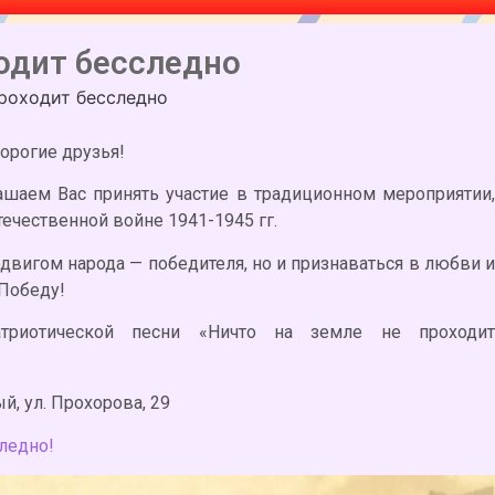
ходит бесследно
проходит бесследно
орогие друзья!
ашаем Вас принять участие в традиционном мероприятии,
чественной войне 1941-1945 гг.
двигом народа — победителя, но и признаваться в любви и
 Победу!
атриотической песни «Ничто на земле не проходит
ый, ул. Прохорова, 29
ледно!