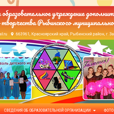
образовательное учреждение дополнит
 творчества Рыбинского муниципально
il.ru
663961, Красноярский край, Рыбинский район, г. За
СВЕДЕНИЯ ОБ ОБРАЗОВАТЕЛЬНОЙ ОРГАНИЗАЦИИ
ФОТО