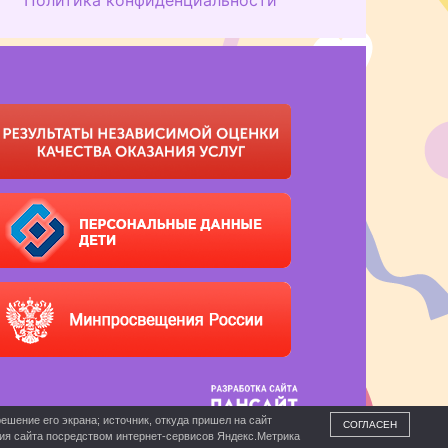
ешение его экрана; источник, откуда пришел на сайт
СОГЛАСЕН
ния сайта посредством интернет-сервисов Яндекс.Метрика