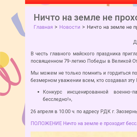
Ничто на земле не про
Главная
>
Новости
>
Ничто на земле не 
Д
В честь главного майского праздника пригл
посвященном 79-летию Победы в Великой Оте
Мы можем не только помнить и гордиться по
безмерном уважении всем, кто создавал эту
Конкурс инсценированной военно-п
бесследно!»,
26 апреля в 10.00 ч. по адресу РДК г. Заозерн
ПОЛОЖЕНИЕ Ничто на земле е проходит бесс