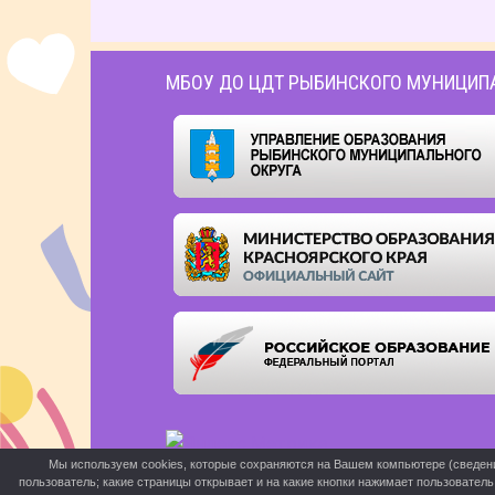
МБОУ ДО ЦДТ РЫБИНСКОГО МУНИЦИП
Мы используем cookies, которые сохраняются на Вашем компьютере (сведения 
пользователь; какие страницы открывает и на какие кнопки нажимает пользовател