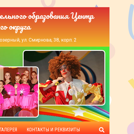
ельного образования Центр
го округа
озерный, ул. Смирнова, 38, корп. 2
ГАЛЕРЕЯ
КОНТАКТЫ И РЕКВИЗИТЫ