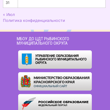
31
« Июл
Политика конфиденциальности
МБОУ ДО ЦДТ РЫБИНСКОГО
МУНИЦИПАЛЬНОГО ОКРУГА