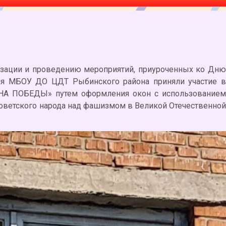
изации и проведению мероприятий, приуроченных ко Дню
ия МБОУ ДО ЦДТ Рыбинского района приняли участие в
НА ПОБЕДЫ» путем оформления окон с использованием
оветского народа над фашизмом в Великой Отечественной