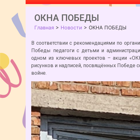
ОКНА ПОБЕДЫ
Главная
>
Новости
>
ОКНА ПОБЕДЫ
В соответствии с рекомендациями по орган
Победы педагоги с детьми и администрац
одном из ключевых проектов – акции «ОК
рисунков и надписей, посвящённых Победе с
войне.