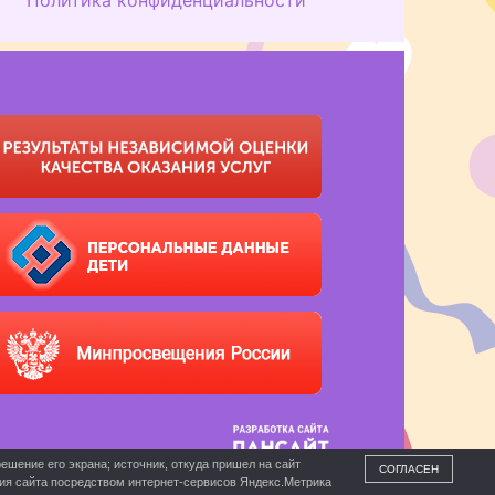
ешение его экрана; источник, откуда пришел на сайт
СОГЛАСЕН
ния сайта посредством интернет-сервисов Яндекс.Метрика