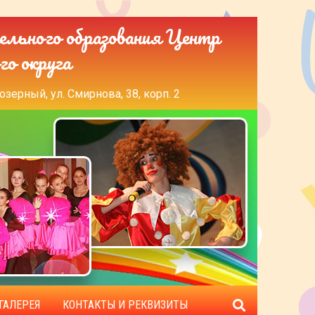
ельного образования Центр
го округа
озерный, ул. Смирнова, 38, корп. 2
ГАЛЕРЕЯ
КОНТАКТЫ И РЕКВИЗИТЫ