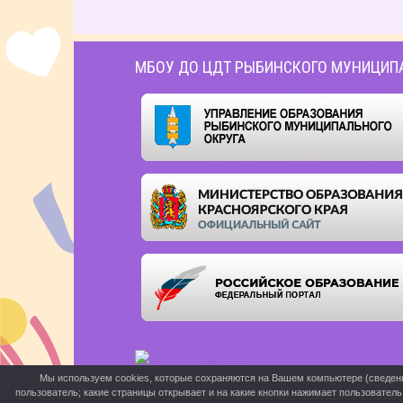
МБОУ ДО ЦДТ РЫБИНСКОГО МУНИЦИП
Мы используем cookies, которые сохраняются на Вашем компьютере (сведения 
пользователь; какие страницы открывает и на какие кнопки нажимает пользовател