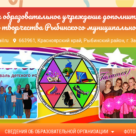
образовательное учреждение дополнит
 творчества Рыбинского муниципально
il.ru
663961, Красноярский край, Рыбинский район, г. За
СВЕДЕНИЯ ОБ ОБРАЗОВАТЕЛЬНОЙ ОРГАНИЗАЦИИ
ФОТО