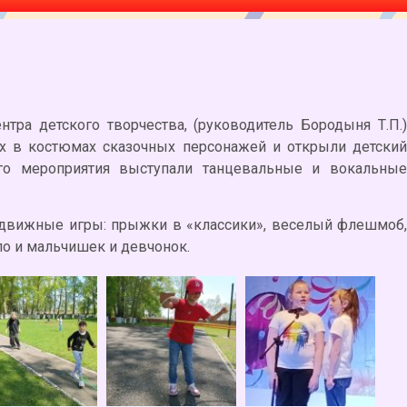
етского творчества, (руководитель Бородыня Т.П.)
х в костюмах сказочных персонажей и открыли детский
его мероприятия выступали танцевальные и вокальные
жные игры: прыжки в «классики», веселый флешмоб,
ло и мальчишек и девчонок.