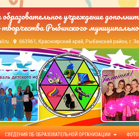
образовательное учреждение дополнит
 творчества Рыбинского муниципально
il.ru
663961, Красноярский край, Рыбинский район, г. За
СВЕДЕНИЯ ОБ ОБРАЗОВАТЕЛЬНОЙ ОРГАНИЗАЦИИ
ФОТО