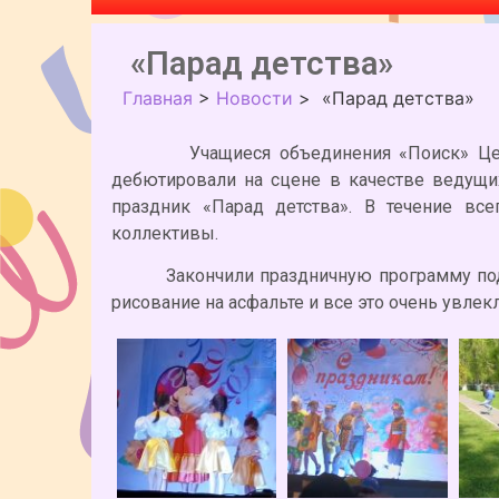
«Парад детства»
Главная
>
Новости
>
«Парад детства»
Учащиеся объединения «Поиск» Центра д
дебютировали на сцене в качестве ведущи
праздник «Парад детства». В течение вс
коллективы.
Закончили праздничную программу подви
рисование на асфальте и все это очень увлек