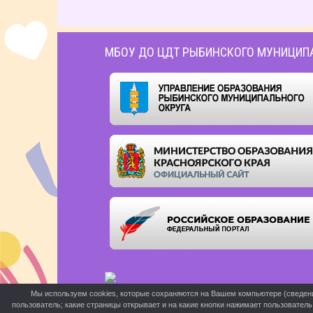
МБОУ ДО ЦДТ РЫБИНСКОГО МУНИЦИП
Мы используем cookies, которые сохраняются на Вашем компьютере (сведения 
пользователь; какие страницы открывает и на какие кнопки нажимает пользовател