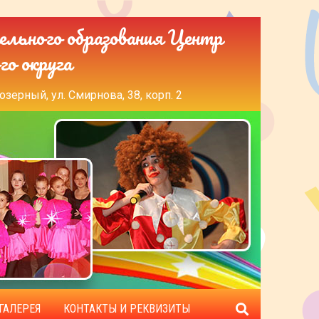
ельного образования Центр
го округа
озерный, ул. Смирнова, 38, корп. 2
ГАЛЕРЕЯ
КОНТАКТЫ И РЕКВИЗИТЫ