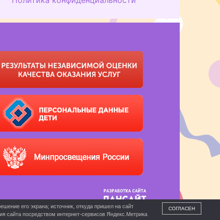
ешение его экрана; источник, откуда пришел на сайт
СОГЛАСЕН
ния сайта посредством интернет-сервисов Яндекс.Метрика