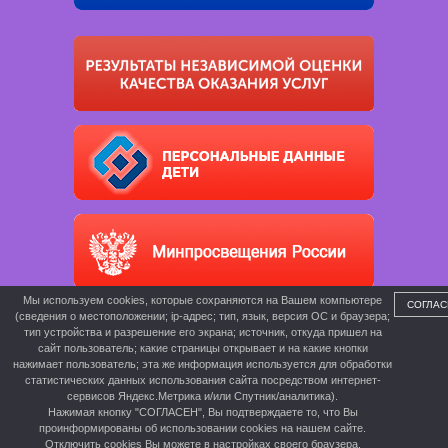
Мы используем cookies, которые сохраняются на Вашем компьютере
СОГЛАС
(сведения о местоположении; ip-адрес; тип, язык, версия ОС и браузера;
тип устройства и разрешение его экрана; источник, откуда пришел на
сайт пользователь; какие страницы открывает и на какие кнопки
нажимает пользователь; эта же информация используется для обработки
статистических данных использования сайта посредством интернет-
сервисов Яндекс.Метрика и/или Спутник/аналитика).
Нажимая кнопку "СОГЛАСЕН", Вы подтверждаете то, что Вы
проинформированы об использовании cookies на нашем сайте.
Отключить cookies Вы можете в настройках своего браузера.