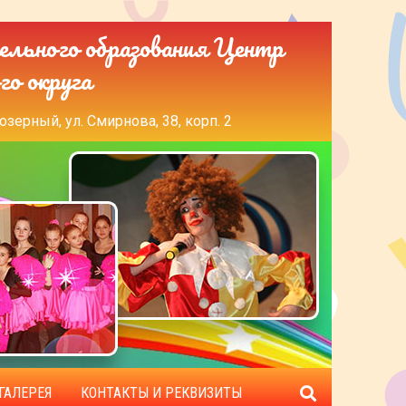
ельного образования Центр
го округа
озерный, ул. Смирнова, 38, корп. 2
ГАЛЕРЕЯ
КОНТАКТЫ И РЕКВИЗИТЫ