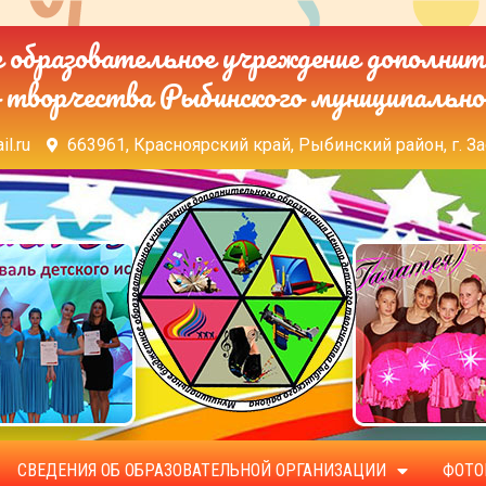
образовательное учреждение дополнит
 творчества Рыбинского муниципально
il.ru
663961, Красноярский край, Рыбинский район, г. За
СВЕДЕНИЯ ОБ ОБРАЗОВАТЕЛЬНОЙ ОРГАНИЗАЦИИ
ФОТО