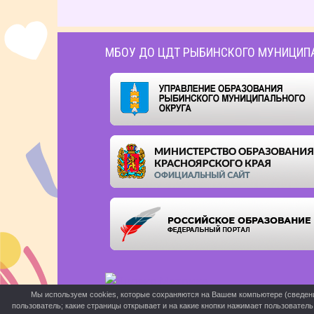
МБОУ ДО ЦДТ РЫБИНСКОГО МУНИЦИП
Мы используем cookies, которые сохраняются на Вашем компьютере (сведения 
пользователь; какие страницы открывает и на какие кнопки нажимает пользовател