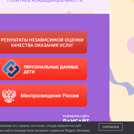
ешение его экрана; источник, откуда пришел на сайт
СОГЛАСЕН
ния сайта посредством интернет-сервисов Яндекс.Метрика