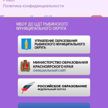
« Июл
Политика конфиденциальности
МБОУ ДО ЦДТ РЫБИНСКОГО
МУНИЦИПАЛЬНОГО ОКРУГА