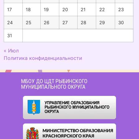
17
18
19
20
21
22
23
24
25
26
27
28
29
30
31
« Июл
Политика конфиденциальности
МБОУ ДО ЦДТ РЫБИНСКОГО
МУНИЦИПАЛЬНОГО ОКРУГА