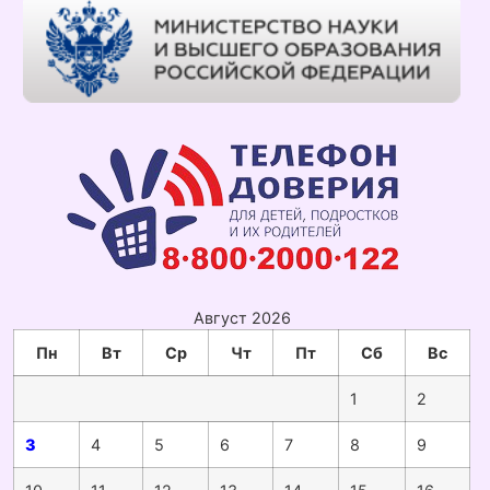
Август 2026
Пн
Вт
Ср
Чт
Пт
Сб
Вс
1
2
3
4
5
6
7
8
9