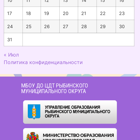
10
11
12
13
14
15
16
17
18
19
20
21
22
23
24
25
26
27
28
29
30
31
« Июл
Политика конфиденциальности
МБОУ ДО ЦДТ РЫБИНСКОГО
МУНИЦИПАЛЬНОГО ОКРУГА