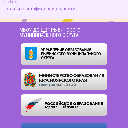
« Июл
Политика конфиденциальности
МБОУ ДО ЦДТ РЫБИНСКОГО
МУНИЦИПАЛЬНОГО ОКРУГА