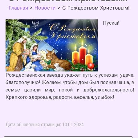
Главная
>
Новости
>
С Рождеством Христовым!
Пускай
Рождественская звезда укажет путь к успехам, удаче,
благополучию! Желаем, чтобы дом был полная чаша, в
семье царили мир, покой и доброжелательность!
Крепкого здоровья, радости, веселья, улыбок!
Дата обновления страницы: 10.01.2024