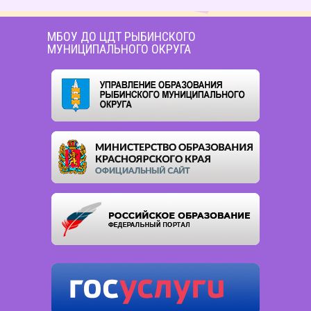
МБОУ ДО ЦДТ РЫБИНСКОГО
МУНИЦИПАЛЬНОГО ОКРУГА