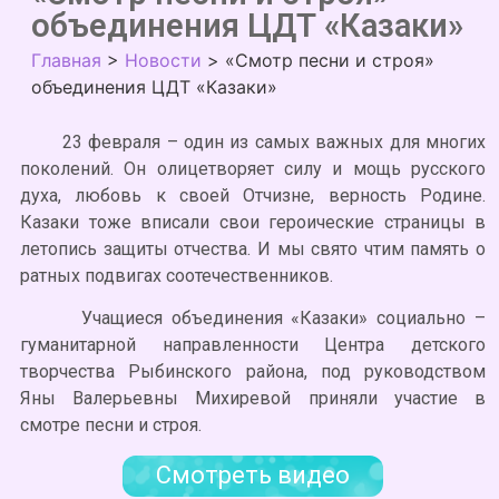
объединения ЦДТ «Казаки»
Главная
>
Новости
>
«Смотр песни и строя»
объединения ЦДТ «Казаки»
23 февраля – один из самых важных для многих
поколений. Он олицетворяет силу и мощь русского
духа, любовь к своей Отчизне, верность Родине.
Казаки тоже вписали свои героические страницы в
летопись защиты отчества. И мы свято чтим память о
ратных подвигах соотечественников.
Учащиеся объединения «Казаки» социально –
гуманитарной направленности Центра детского
творчества Рыбинского района, под руководством
Яны Валерьевны Михиревой приняли участие в
смотре песни и строя.
Смотреть видео