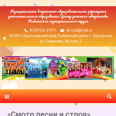
Муниципальное бюджетное образовательное учреждение
дополнительного образования Центр детского творчества
Рыбинского муниципального округа
8 (39165) 21971
rib-rcdt@mail.ru
663961, Красноярский край, Рыбинский район, г. Заозерный,
ул. Смирнова, 38, корп. 2
«Смотр песни и строя»