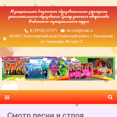
Муниципальное бюджетное образовательное учреждение
дополнительного образования Центр детского творчества
Рыбинского муниципального округа
8 (39165) 21971
rib-rcdt@mail.ru
663961, Красноярский край, Рыбинский район, г. Заозерный,
ул. Смирнова, 38, корп. 2
Смотр песни и строя