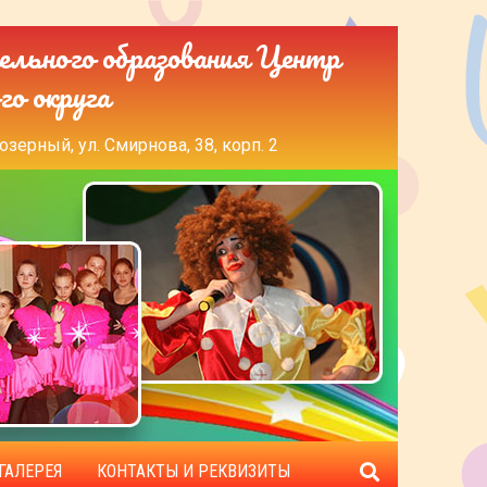
ельного образования Центр
го округа
озерный, ул. Смирнова, 38, корп. 2
ГАЛЕРЕЯ
КОНТАКТЫ И РЕКВИЗИТЫ