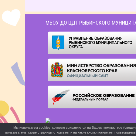
МБОУ ДО ЦДТ РЫБИНСКОГО МУНИЦИП
Мы используем cookies, которые сохраняются на Вашем компьютере (сведения 
пользователь; какие страницы открывает и на какие кнопки нажимает пользовател