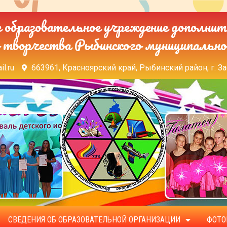
образовательное учреждение дополнит
 творчества Рыбинского муниципально
il.ru
663961, Красноярский край, Рыбинский район, г. За
СВЕДЕНИЯ ОБ ОБРАЗОВАТЕЛЬНОЙ ОРГАНИЗАЦИИ
ФОТО