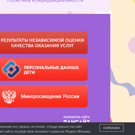
ешение его экрана; источник, откуда пришел на сайт
СОГЛАСЕН
ния сайта посредством интернет-сервисов Яндекс.Метрика