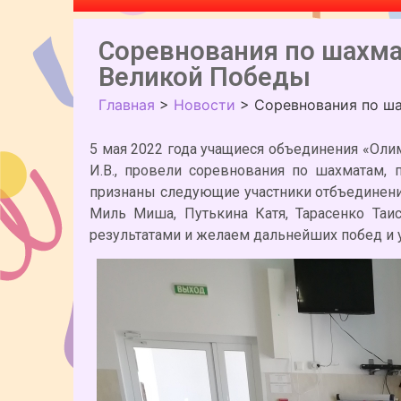
Соревнования по шахм
Великой Победы
Главная
>
Новости
>
Соревнования по ш
5 мая 2022 года учащиеся объединения «Оли
И.В., провели соревнования по шахматам
признаны следующие участники отбъединения
Миль Миша, Путькина Катя, Тарасенко Таи
результатами и желаем дальнейших побед и у