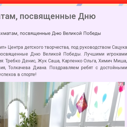
атам, посвященные Дню
ахматам, посвященные Дню Великой Победы
мп» Центра детского творчества, под руководством Сацука
, посвященные Дню Великой Победы. Лучшими игроками
: Требко Денис, Жук Саша, Карпенко Ольга, Химич Миша,
сия, Толкачева Диана. Поздравляем ребят с достойными
спехов в спорте!