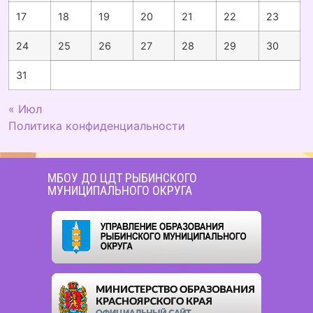
17
18
19
20
21
22
23
24
25
26
27
28
29
30
31
« Июл
Политика конфиденциальности
МБОУ ДО ЦДТ РЫБИНСКОГО
МУНИЦИПАЛЬНОГО ОКРУГА