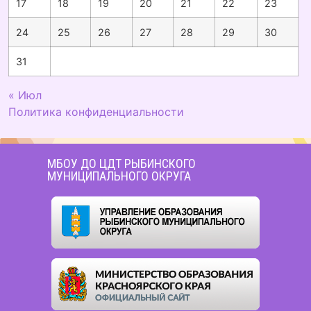
17
18
19
20
21
22
23
24
25
26
27
28
29
30
31
« Июл
Политика конфиденциальности
МБОУ ДО ЦДТ РЫБИНСКОГО
МУНИЦИПАЛЬНОГО ОКРУГА