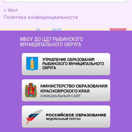
« Июл
Политика конфиденциальности
МБОУ ДО ЦДТ РЫБИНСКОГО
МУНИЦИПАЛЬНОГО ОКРУГА