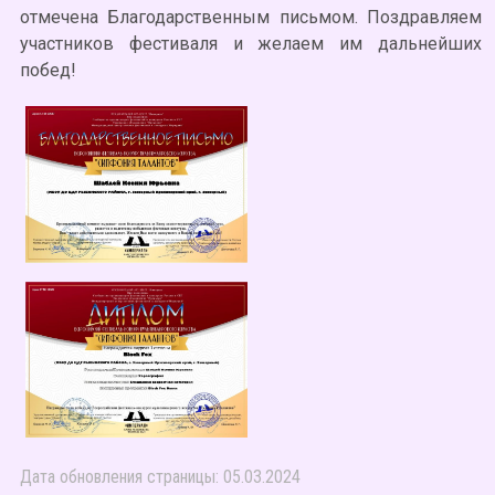
отмечена Благодарственным письмом. Поздравляем
участников фестиваля и желаем им дальнейших
побед!
Дата обновления страницы: 05.03.2024