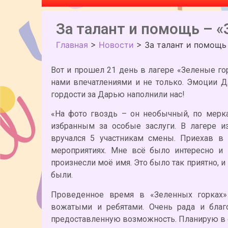
За талант и помощь – «
Главная
>
Новости
>
За талант и помощь
Вот и прошел 21 день в лагере «Зеленые г
нами впечатлениями и не только. Эмоции Да
гордости за Дарью наполнили нас!
«На фото гвоздь – он необычный, по мерка
избранным за особые заслуги. В лагере и
вручался 5 участникам смены. Приехав в 
мероприятиях. Мне всё было интересно и
произнесли моё имя. Это было так приятно, и
были.
Проведенное время в «Зеленных горках»
вожатыми и ребятами. Очень рада и благо
предоставленную возможность. Планирую в с