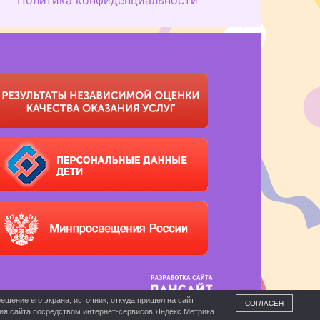
ешение его экрана; источник, откуда пришел на сайт
СОГЛАСЕН
ния сайта посредством интернет-сервисов Яндекс.Метрика