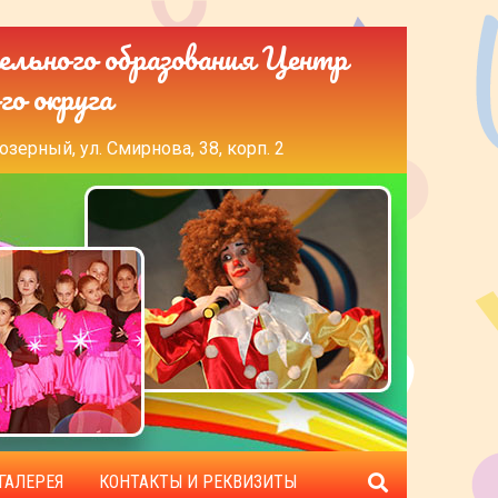
ельного образования Центр
го округа
озерный, ул. Смирнова, 38, корп. 2
ГАЛЕРЕЯ
КОНТАКТЫ И РЕКВИЗИТЫ