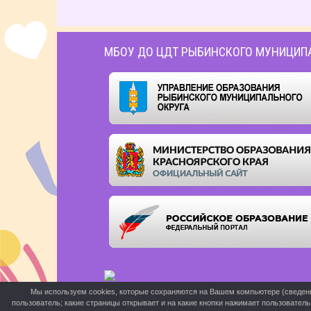
МБОУ ДО ЦДТ РЫБИНСКОГО МУНИЦИП
Мы используем cookies, которые сохраняются на Вашем компьютере (сведения 
пользователь; какие страницы открывает и на какие кнопки нажимает пользовател