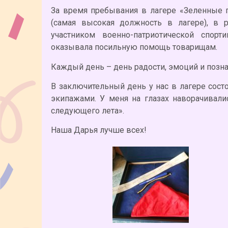
За время пребывания в лагере «Зеленные 
(самая высокая должность в лагере), в 
участником военно-патриотической спорт
оказывала посильную помощь товарищам.
Каждый день – день радости, эмоций и позна
В заключительный день у нас в лагере сост
экипажами. У меня на глазах наворачивали
следующего лета».
Наша Дарья лучше всех!