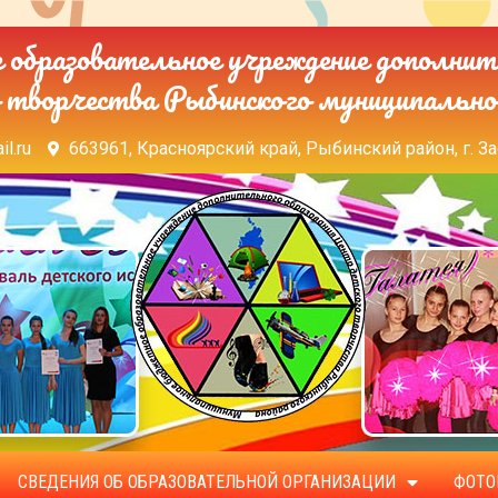
образовательное учреждение дополнит
 творчества Рыбинского муниципально
il.ru
663961, Красноярский край, Рыбинский район, г. За
СВЕДЕНИЯ ОБ ОБРАЗОВАТЕЛЬНОЙ ОРГАНИЗАЦИИ
ФОТО