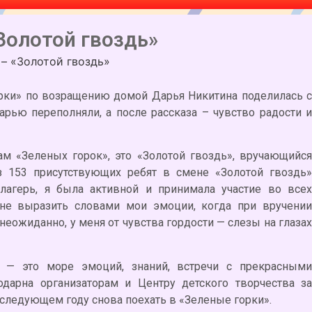
Золотой гвоздь»
 – «Золотой гвоздь»
орки» по возращению домой Дарья Никитина поделилась с
рью переполняли, а после рассказа – чувство радости и
м «Зеленых горок», это «Золотой гвоздь», вручающийся
з 153 присутствующих ребят в смене «Золотой гвоздь»
лагерь, я была активной и принимала участие во всех
 не выразить словами мои эмоции, когда при вручении
 неожиданно, у меня от чувства гордости — слезы на глазах
 — это море эмоций, знаний, встречи с прекрасными
дарна организаторам и Центру детского творчества за
ледующем году снова поехать в «Зеленые горки».