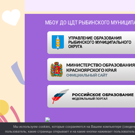
МБОУ ДО ЦДТ РЫБИНСКОГО МУНИЦИП
Мы используем cookies, которые сохраняются на Вашем компьютере (сведения 
пользователь; какие страницы открывает и на какие кнопки нажимает пользовател