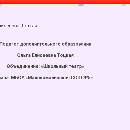
я
лисеевна Тоцкая
Педагог дополнительного образования
Ольга Елисеевна Тоцкая
Объединение: «Школьный театр»
База: МБОУ «Малокамалинская СОШ №5»