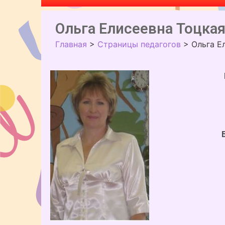
Ольга Елисеевна Тоцка
Главная
>
Страницы педагогов
>
Ольга Е