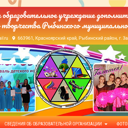
образовательное учреждение дополнит
 творчества Рыбинского муниципально
il.ru
663961, Красноярский край, Рыбинский район, г. За
СВЕДЕНИЯ ОБ ОБРАЗОВАТЕЛЬНОЙ ОРГАНИЗАЦИИ
ФОТО