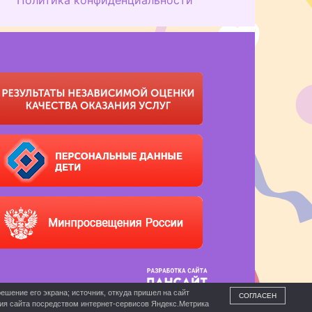
ешение его экрана; источник, откуда пришел на сайт
СОГЛАСЕН
ния сайта посредством интернет-сервисов Яндекс.Метрика