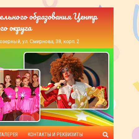
ельного образования Центр
го округа
озерный, ул. Смирнова, 38, корп. 2
ГАЛЕРЕЯ
КОНТАКТЫ И РЕКВИЗИТЫ