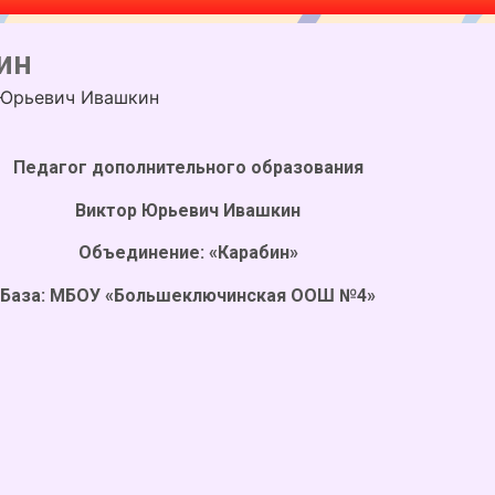
ин
 Юрьевич Ивашкин
Педагог дополнительного образования
Виктор Юрьевич Ивашкин
Объединение: «Карабин»
База: МБОУ «Большеключинская ООШ №4»