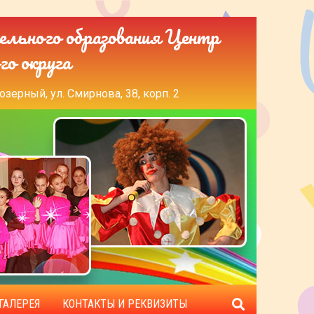
ельного образования Центр
го округа
озерный, ул. Смирнова, 38, корп. 2
ГАЛЕРЕЯ
КОНТАКТЫ И РЕКВИЗИТЫ