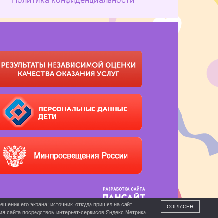
ешение его экрана; источник, откуда пришел на сайт
СОГЛАСЕН
ния сайта посредством интернет-сервисов Яндекс.Метрика