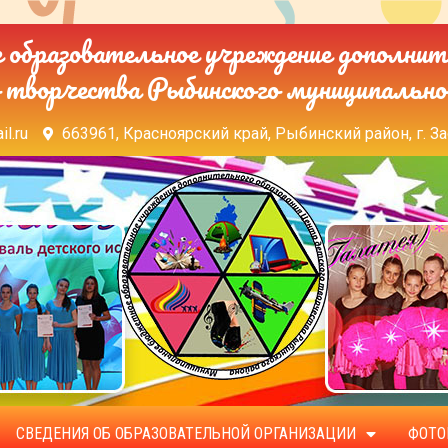
образовательное учреждение дополнит
 творчества Рыбинского муниципально
il.ru
663961, Красноярский край, Рыбинский район, г. За
СВЕДЕНИЯ ОБ ОБРАЗОВАТЕЛЬНОЙ ОРГАНИЗАЦИИ
ФОТО