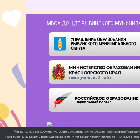
МБОУ ДО ЦДТ РЫБИНСКОГО МУНИЦИП
Мы используем cookies, которые сохраняются на Вашем компьютере (сведения 
пользователь; какие страницы открывает и на какие кнопки нажимает пользовател