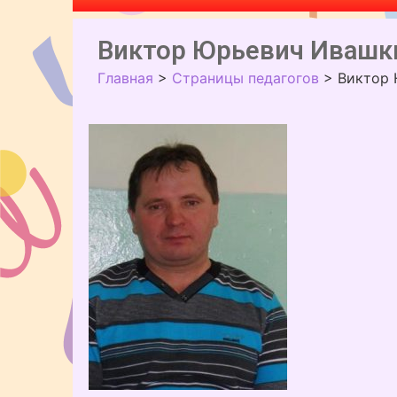
Виктор Юрьевич Ивашк
Главная
>
Страницы педагогов
>
Виктор